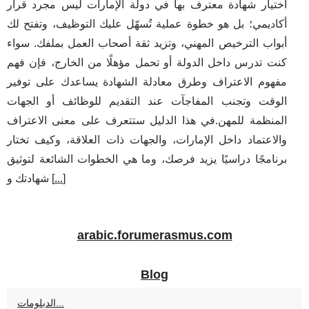
اختيار شهادة معترف بها في دولة الإمارات ليس مجرد قرار
أكاديمي؛ بل هو خطوة عملية تُسهّل عليك التوظيف، وتفتح لك
أبواب الترخيص المهني، وتزيد ثقة أصحاب العمل بملفك. سواء
كنت تدرس داخل الدولة أو تحمل مؤهلًا من الخارج، فإن فهم
مفهوم الاعتراف وطرق معادلة الشهادة يساعدك على توفير
الوقت وتجنب المفاجآت عند التقديم للوظائف أو الجهات
المنظمة للمهن.في هذا الدليل ستتعرف على معنى الاعتراف
والاعتماد داخل الإمارات، والجهات ذات العلاقة، وكيف تختار
برنامجًا دراسيًا يزيد فرصك، وما هي الخطوات الشائعة لتوثيق
]
...
شهادتك و [
arabic.forumerasmus.com
Blog
الدبلومات...